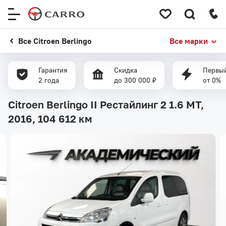
Меню
сайта
Все Citroen Berlingo
Все марки
Гарантия
Скидка
Первый
2 года
до 300 000 ₽
от 0%
Citroen Berlingo II Рестайлинг 2 1.6 MT,
2016,
104 612 км