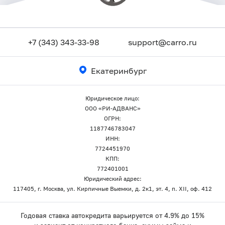
+7 (343) 343-33-98
support@carro.ru
Екатеринбург
Юридическое лицо:
ООО «РИ-АДВАНС»
ОГРН:
1187746783047
ИНН:
7724451970
КПП:
772401001
Юридический адрес:
117405, г. Москва, ул. Кирпичные Выемки, д. 2к1, эт. 4, п. XII, оф. 412
Годовая ставка автокредита варьируется от 4.9% до 15%