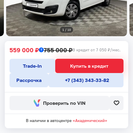
1
 / 
10
559 000 ₽
755 000 ₽
В кредит от 7 050 ₽/мес.
Trade-In
Купить в кредит
Рассрочка
+7 (343) 343-33-82
Проверить по VIN
В наличии в автоцентре
«Академический»