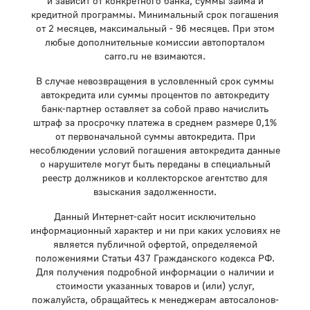
и зависит от конкретного банка, суммы займа и
кредитной программы. Минимальный срок погашения
от 2 месяцев, максимальный - 96 месяцев. При этом
любые дополнительные комиссии автопорталом
carro.ru не взимаются.
В случае невозвращения в условленный срок суммы
автокредита или суммы процентов по автокредиту
банк-партнер оставляет за собой право начислить
штраф за просрочку платежа в среднем размере 0,1%
от первоначальной суммы автокредита. При
несоблюдении условий погашения автокредита данные
о нарушителе могут быть переданы в специальный
реестр должников и коллекторское агентство для
взыскания задолженности.
Данный Интернет-сайт носит исключительно
информационный характер и ни при каких условиях не
является публичной офертой, определяемой
положениями Статьи 437 Гражданского кодекса РФ.
Для получения подробной информации о наличии и
стоимости указанных товаров и (или) услуг,
пожалуйста, обращайтесь к менеджерам автосалонов-