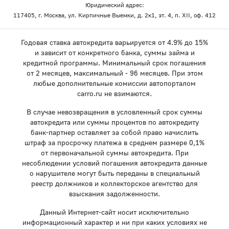
Юридический адрес:
117405, г. Москва, ул. Кирпичные Выемки, д. 2к1, эт. 4, п. XII, оф. 412
Годовая ставка автокредита варьируется от 4.9% до 15%
и зависит от конкретного банка, суммы займа и
кредитной программы. Минимальный срок погашения
от 2 месяцев, максимальный - 96 месяцев. При этом
любые дополнительные комиссии автопорталом
carro.ru не взимаются.
В случае невозвращения в условленный срок суммы
автокредита или суммы процентов по автокредиту
банк-партнер оставляет за собой право начислить
штраф за просрочку платежа в среднем размере 0,1%
от первоначальной суммы автокредита. При
несоблюдении условий погашения автокредита данные
о нарушителе могут быть переданы в специальный
реестр должников и коллекторское агентство для
взыскания задолженности.
Данный Интернет-сайт носит исключительно
информационный характер и ни при каких условиях не