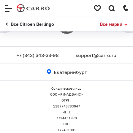
Меню
сайта
Все Citroen Berlingo
Все марки
+7 (343) 343-33-98
support@carro.ru
Екатеринбург
Юридическое лицо:
ООО «РИ-АДВАНС»
ОГРН:
1187746783047
ИНН:
7724451970
КПП:
772401001