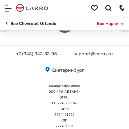
Меню
сайта
Все Chevrolet Orlando
Все марки
+7 (343) 343-33-98
support@carro.ru
Екатеринбург
Юридическое лицо:
ООО «РИ-АДВАНС»
ОГРН:
1187746783047
ИНН:
7724451970
КПП:
772401001