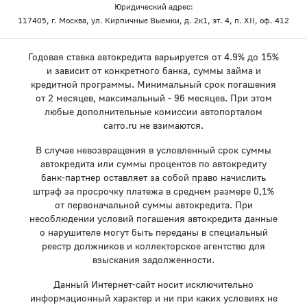
Юридический адрес:
117405, г. Москва, ул. Кирпичные Выемки, д. 2к1, эт. 4, п. XII, оф. 412
Годовая ставка автокредита варьируется от 4.9% до 15%
и зависит от конкретного банка, суммы займа и
кредитной программы. Минимальный срок погашения
от 2 месяцев, максимальный - 96 месяцев. При этом
любые дополнительные комиссии автопорталом
carro.ru не взимаются.
В случае невозвращения в условленный срок суммы
автокредита или суммы процентов по автокредиту
банк-партнер оставляет за собой право начислить
штраф за просрочку платежа в среднем размере 0,1%
от первоначальной суммы автокредита. При
несоблюдении условий погашения автокредита данные
о нарушителе могут быть переданы в специальный
реестр должников и коллекторское агентство для
взыскания задолженности.
Данный Интернет-сайт носит исключительно
информационный характер и ни при каких условиях не