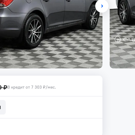
0 ₽
В кредит от 7 303 ₽/мес.
N