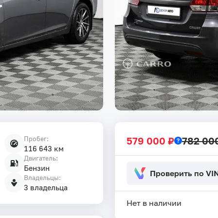
Пробег:
579 000 ₽
782 00
116 643 км
Двигатель:
Бензин
Проверить по VI
Владельцы:
3 владельца
Нет в наличии