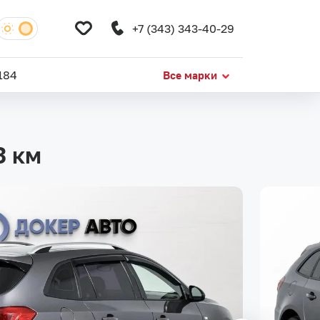
+7 (343) 343-40-29
184
Все марки
3 км