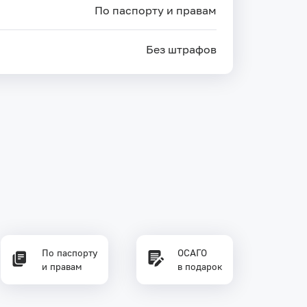
По паспорту и правам
Без штрафов
По паспорту
ОСАГО
и правам
в подарок