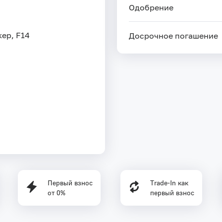
Одобрение
ер, F14
Досрочное погашение
Первый взнос
Trade-In как
от 0%
первый взнос