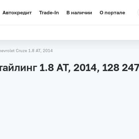
Автокредит
Trade-In
В наличии
О портале
hevrolet Cruze 1.8 AT, 2014
тайлинг 1.8 AT, 2014,
128 247