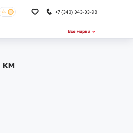
+7 (343) 343-33-98
Все марки
 км