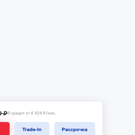
0 ₽
В кредит от 6 924 ₽/мес.
Trade-In
Рассрочка