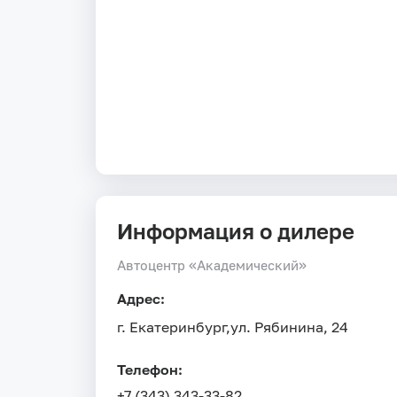
Информация о дилере
Автоцентр «Академический»
Адрес:
г. Екатеринбург,
ул. Рябинина, 24
Телефон:
+7 (343) 343-33-82