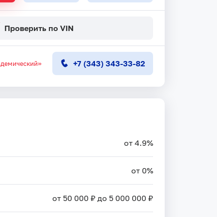
Проверить по VIN
+7 (343) 343-33-82
адемический»
от 4.9%
от 0%
от 50 000 ₽ до 5 000 000 ₽