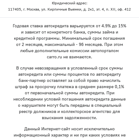
Юридический адрес:
117405, г. Москва, ул. Кирпичные Выемки, д. 2к1, эт. 4, п. XII, оф. 412
Годовая ставка автокредита варьируется от 4.9% до 15%
и зависит от конкретного банка, суммы займа и
кредитной программы. Минимальный срок погашения
от 2 месяцев, максимальный - 96 месяцев. При этом
любые дополнительные комиссии автопорталом
carro.ru не взимаются.
В случае невозвращения в условленный срок суммы
автокредита или суммы процентов по автокредиту
банк-партнер оставляет за собой право начислить
штраф за просрочку платежа в среднем размере 0,1%
от первоначальной суммы автокредита. При
несоблюдении условий погашения автокредита данные
о нарушителе могут быть переданы в специальный
реестр должников и коллекторское агентство для
взыскания задолженности.
Данный Интернет-сайт носит исключительно
информационный характер и ни при каких условиях не