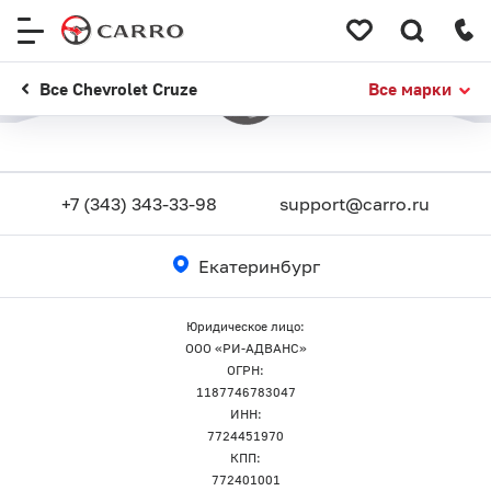
Меню
сайта
Все Chevrolet Cruze
Все марки
+7 (343) 343-33-98
support@carro.ru
Екатеринбург
Юридическое лицо:
ООО «РИ-АДВАНС»
ОГРН:
1187746783047
ИНН:
7724451970
КПП:
772401001