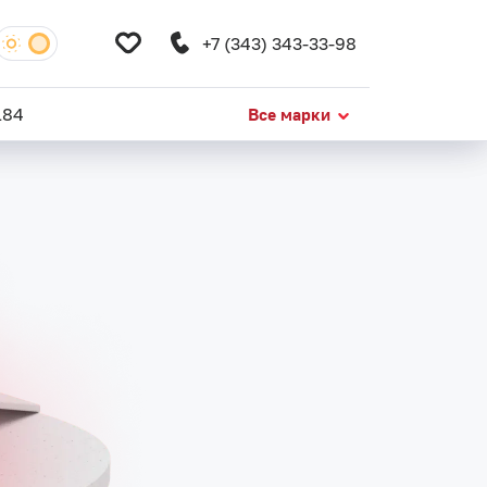
+7 (343) 343-33-98
+7 (343) 343-33-98
184
184
Все марки
Все марки